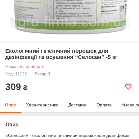
Екологічний гігієнічний порошок для
дезінфекції та осушення “Селосан" -5 кг
Немає в наявності
Код: 11122
Роздріб
309
₴
Опис
Характеристики
Доставка
Оплата
Умови п
Опис
«Селосан» - екологічний гігієнічний порошок для дезінфекції