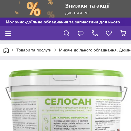
Молочно-доїльне обладнання та запчастини для нього
Товари та послуги
Миюче доїльного обладнання. Дези