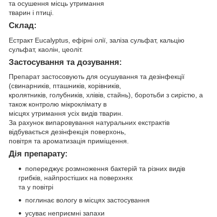
та осушення місць утримання
тварин і птиці.
Склад:
Естракт Eucalyptus, ефірні олії, заліза сульфат, кальцію
сульфат, каолін, цеоліт.
Застосування та дозування:
Препарат застосовують для осушування та дезінфекції
(свинарників, пташників, корівників,
кролятників, голубників, хлівів, стайнь), боротьби з сирістю, а
також контролю мікроклімату в
місцях утримання усіх видів тварин.
За рахунок випаровування натуральних екстрактів
відбувається дезінфекція поверхонь,
повітря та ароматизація приміщення.
Дія препарату:
попереджує розмноження бактерій та різних видів
грибків, найпростіших на поверхнях
та у повітрі
поглинає вологу в місцях застосування
усуває неприємні запахи