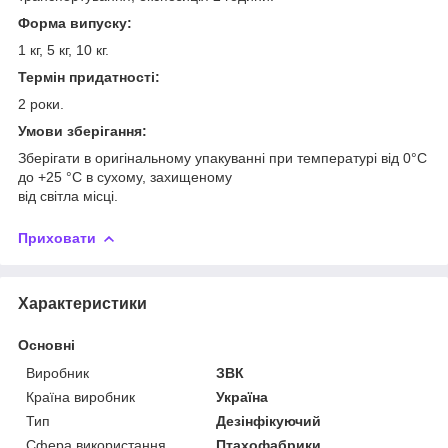
Форма випуску:
1 кг, 5 кг, 10 кг.
Термін придатності:
2 роки.
Умови зберігання:
Зберігати в оригінальному упакуванні при температурі від 0°C
до +25 °C в сухому, захищеному
від світла місці.
Приховати
Характеристики
Основні
Виробник
ЗВК
Країна виробник
Україна
Тип
Дезінфікуючий
Сфера використання
Птахофабрики,