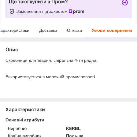
Що таке купити з Пром?
Замовлення під захистом
арактеристики
Доставка
Оплата
Умови повернення
Опис
Скребниця для тварин, спіральна 4-ти рядна.
Використовується в молочній промисловості.
Характеристики
Основні атрибути
Виробник
KERBL
Країна виробник
Польща