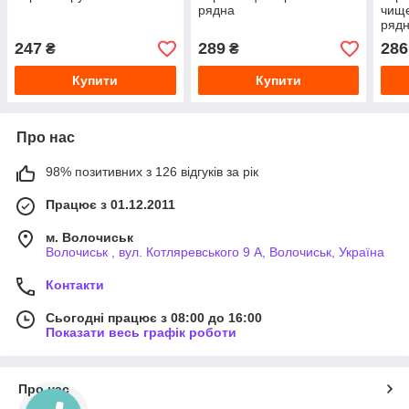
рядна
чище
ряд
247
289
286
₴
₴
Купити
Купити
Про нас
98% позитивних з 126 відгуків за рік
Працює з 01.12.2011
м. Волочиськ
Волочиськ , вул. Котляревського 9 А, Волочиськ, Україна
Контакти
Сьогодні працює з 08:00 до 16:00
Показати весь графік роботи
Про нас