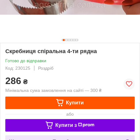
Скребниця спіральна 4-ти рядна
Готово до відправки
Код: 230125
Роздріб
286
₴
Мінімальна сума замовлення на сайті — 300 ₴
Купити
або
Купити з