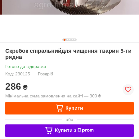
Скребок спіральнийдля чищення тварин 5-ти
рядна
Готово до відправки
Код: 230125
Роздріб
286
₴
Мінімальна сума замовлення на сайті — 300 ₴
Купити
або
Купити з