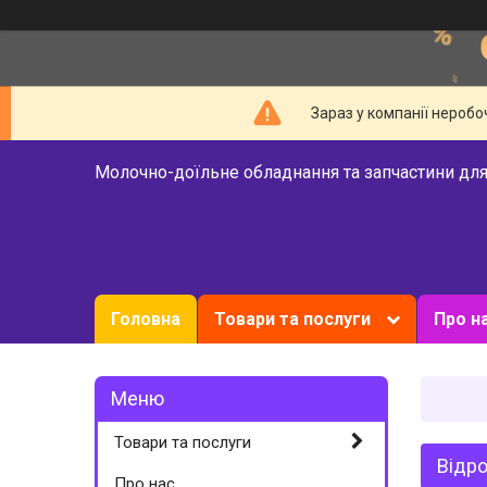
Зараз у компанії неробо
Молочно-доїльне обладнання та запчастини для
Головна
Товари та послуги
Про н
Товари та послуги
Відро
Про нас