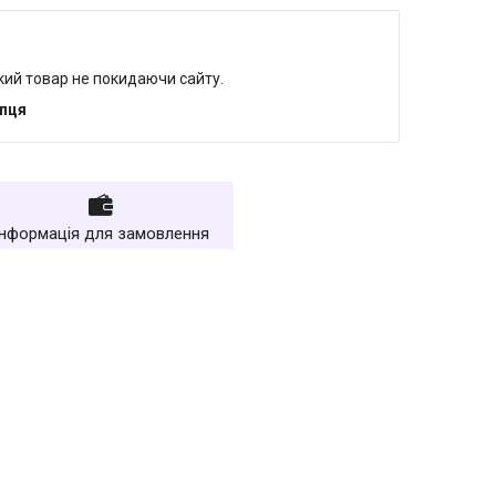
який товар не покидаючи сайту.
упця
Інформація для замовлення