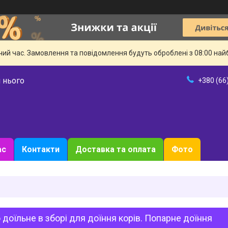
чий час. Замовлення та повідомлення будуть оброблені з 08:00 най
 нього
+380 (66
ас
Контакти
Доставка та оплата
Фото
 доїльне в зборі для доїння корів. Попарне доїння