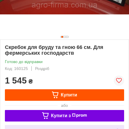
Cкребок для бруду та гною 66 см. Для
фермерських господарств
Готово до відправки
Код: 160125
Роздріб
1 545
₴
Купити
або
Купити з