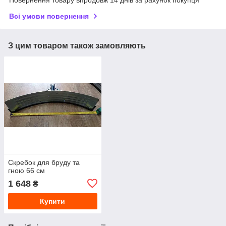
Повернення товару впродовж 14 днів за рахунок покупця
Всі умови повернення
З цим товаром також замовляють
Cкребок для бруду та
гною 66 см
1 648
₴
Купити