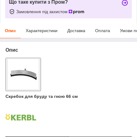
Що таке купити з Пром?
Замовлення під захистом
Опис
Характеристики
Доставка
Оплата
Умови п
Опис
Cкребок для бруду та гною 66 см