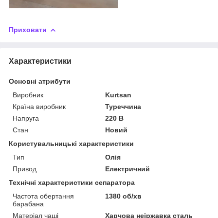
Приховати
Характеристики
Основні атрибути
Виробник
Kurtsan
Країна виробник
Туреччина
Напруга
220 В
Стан
Новий
Користувальницькі характеристики
Тип
Олія
Привод
Електричний
Технічні характеристики сепаратора
Частота обертання
1380 об/хв
барабана
Матеріал чаші
Харчова неіржавка сталь