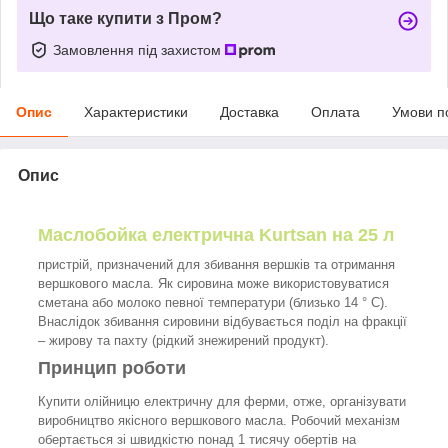
Що таке купити з Пром?
Замовлення під захистом
Опис
Характеристики
Доставка
Оплата
Умови п
Опис
Маслобойка електрична Kurtsan на 25 л
пристрій, призначений для збивання вершків та отримання
вершкового масла. Як сировина може використовуватися
сметана або молоко певної температури (близько 14 ° C).
Внаслідок збивання сировини відбувається поділ на фракції
– жирову та пахту (рідкий знежирений продукт).
Принцип роботи
Купити олійницю електричну для ферми, отже, організувати
виробництво якісного вершкового масла. Робочий механізм
обертається зі швидкістю понад 1 тисячу обертів на