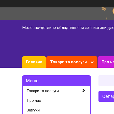
Молочно-доїльне обладнання та запчастини для
Головна
Товари та послуги
Про н
Товари та послуги
Сепар
Про нас
Відгуки