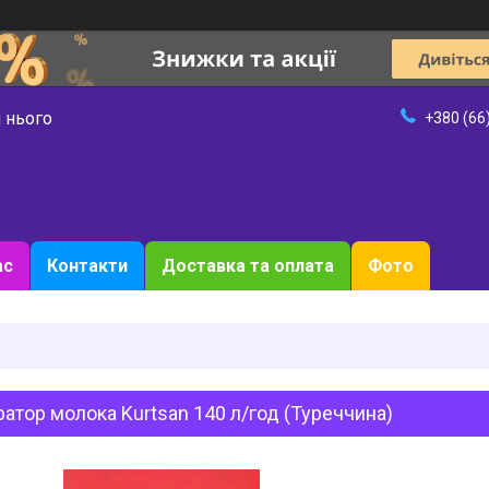
 нього
+380 (66
ас
Контакти
Доставка та оплата
Фото
атор молока Kurtsan 140 л/год (Туреччина)