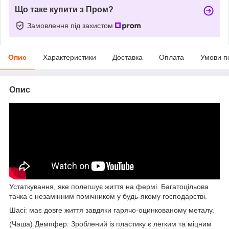
Що таке купити з Пром?
Замовлення під захистом
Опис
Характеристики
Доставка
Оплата
Умови п
Опис
Устаткування, яке полегшує життя на фермі. Багатоцільова
тачка є незамінним помічником у будь-якому господарстві.
Шасі: має довге життя завдяки гарячо-оцинкованому металу.
(Чаша) Демпфер: Зроблений із пластику є легким та міцним