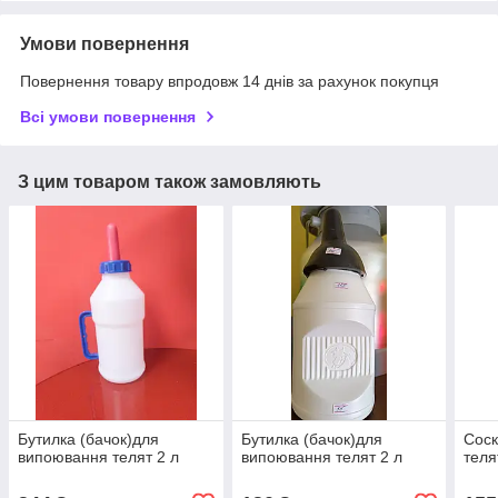
Умови повернення
Повернення товару впродовж 14 днів за рахунок покупця
Всі умови повернення
З цим товаром також замовляють
Бутилка (бачок)для
Бутилка (бачок)для
Соск
випоювання телят 2 л
випоювання телят 2 л
теля