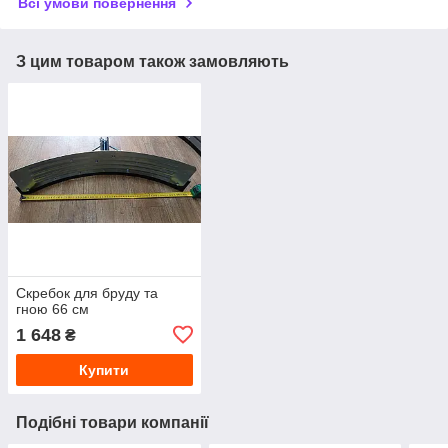
Всі умови повернення
З цим товаром також замовляють
Cкребок для бруду та
гною 66 см
1 648
₴
Купити
Подібні товари компанії