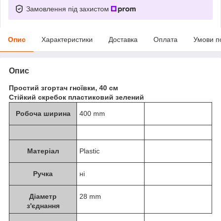
Замовлення під захистом
Опис
Характеристики
Доставка
Оплата
Умови п
Опис
Простий згортач гноївки, 40 cм
Стійкий скребок пластиковий зелений
Робоча ширина
400 mm
Матеріал
Plastic
Ручка
ні
Діаметр
28 mm
з'єднання