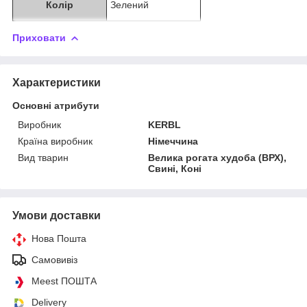
Колір
Зелений
Приховати
Характеристики
Основні атрибути
Виробник
KERBL
Країна виробник
Німеччина
Вид тварин
Велика рогата худоба (ВРХ),
Свині, Коні
Умови доставки
Нова Пошта
Самовивіз
Meest ПОШТА
Delivery