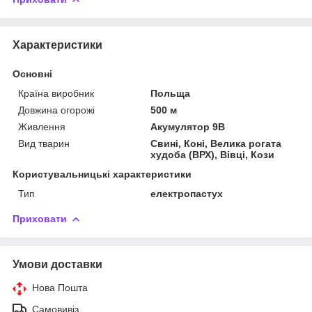
Характеристики
Основні
Країна виробник
Польща
Довжина огорожі
500 м
Живлення
Акумулятор 9В
Вид тварин
Свині, Коні, Велика рогата
худоба (ВРХ), Вівці, Кози
Користувальницькі характеристики
Тип
електропастух
Приховати
Умови доставки
Нова Пошта
Самовивіз