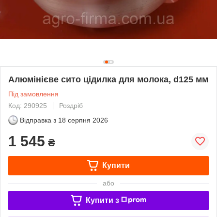
Алюмінієве сито цідилка для молока, d125 мм
Під замовлення
Код: 290925
Роздріб
Відправка з
18 серпня 2026
1 545
₴
Купити
або
Купити з