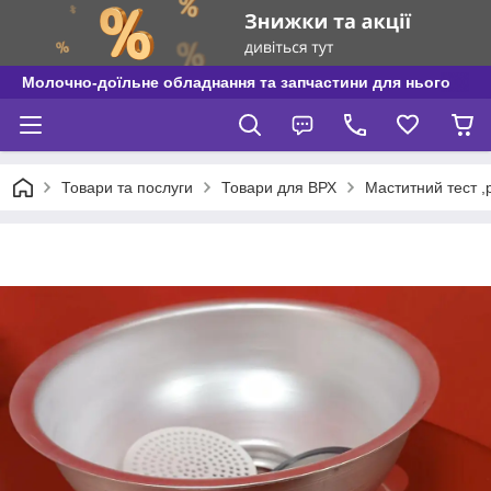
Молочно-доїльне обладнання та запчастини для нього
Товари та послуги
Товари для ВРХ
Маститний тест ,