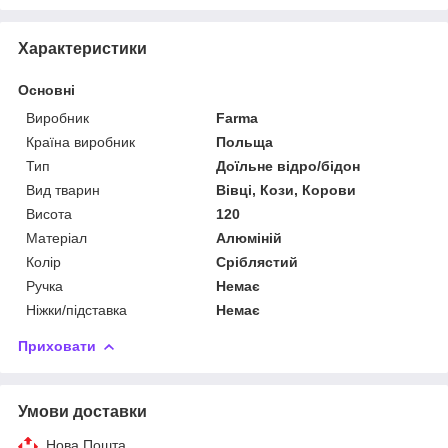
Характеристики
Основні
Виробник
Farma
Країна виробник
Польща
Тип
Доїльне відро/бідон
Вид тварин
Вівці, Кози, Корови
Висота
120
Матеріал
Алюміній
Колір
Сріблястий
Ручка
Немає
Ніжки/підставка
Немає
Приховати
Умови доставки
Нова Пошта