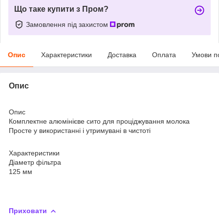
Що таке купити з Пром?
Замовлення під захистом
Опис
Характеристики
Доставка
Оплата
Умови п
Опис
Опис
Комплектне алюмінієве сито для проціджування молока
Просте у використанні і утримувані в чистоті
Характеристики
Діаметр фільтра
125 мм
Приховати