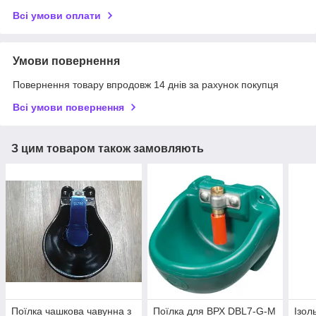
Всі умови оплати
Умови повернення
Повернення товару впродовж 14 днів за рахунок покупця
Всі умови повернення
З цим товаром також замовляють
Поїлка чашкова чавунна з
Поїлка для ВРХ DBL7-G-М
Ізол