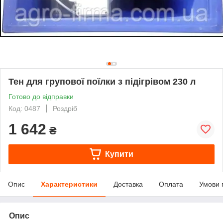
Тен для групової поїлки з підігрівом 230 л
Готово до відправки
Код: 0487
Роздріб
1 642
₴
Купити
Опис
Характеристики
Доставка
Оплата
Умови 
Опис