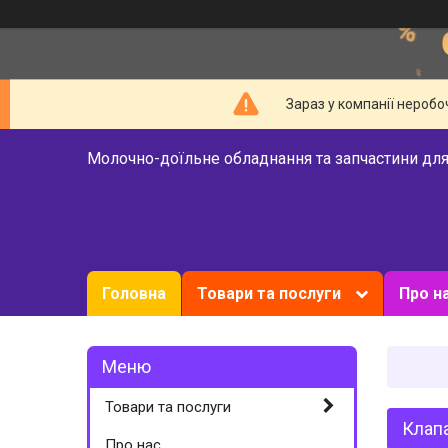
Зараз у компанії неробо
Молочно-доїльне обладнання та запчастини для
Головна
Товари та послуги
Про н
Товари та послуги
Клап
Про нас