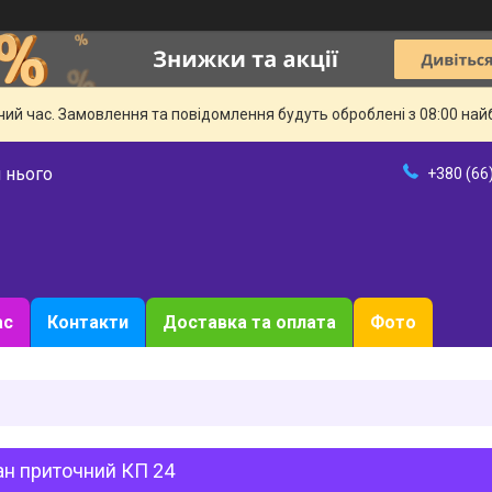
чий час. Замовлення та повідомлення будуть оброблені з 08:00 най
 нього
+380 (66
ас
Контакти
Доставка та оплата
Фото
ан приточний КП 24