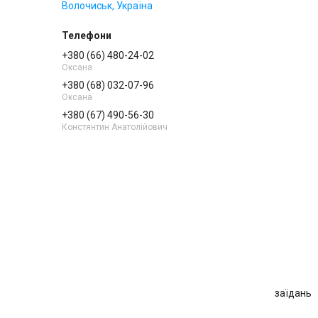
Волочиськ, Україна
+380 (66) 480-24-02
Оксана
+380 (68) 032-07-96
Оксана
+380 (67) 490-56-30
Констянтин Анатолійович
заїдань