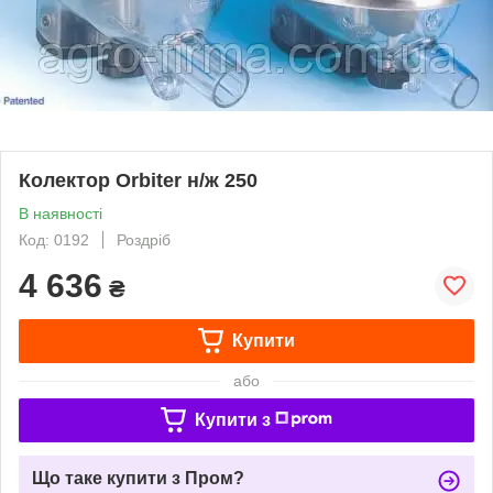
Колектор Orbiter н/ж 250
В наявності
Код: 0192
Роздріб
4 636
₴
Купити
або
Купити з
Що таке купити з Пром?