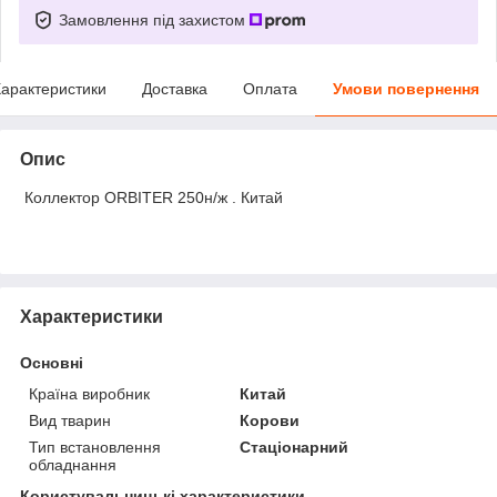
Замовлення під захистом
арактеристики
Доставка
Оплата
Умови повернення
Опис
Коллектор ORBITER 250н/ж . Китай
Характеристики
Основні
Країна виробник
Китай
Вид тварин
Корови
Тип встановлення
Стаціонарний
обладнання
Користувальницькі характеристики