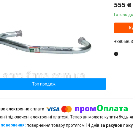
555 ₴
Готово до
К
+3806803
Топ продаж
анії підключені електронні платежі. Тепер ви можете купити будь-
повернення товару протягом 14 днів
за рахунок пок