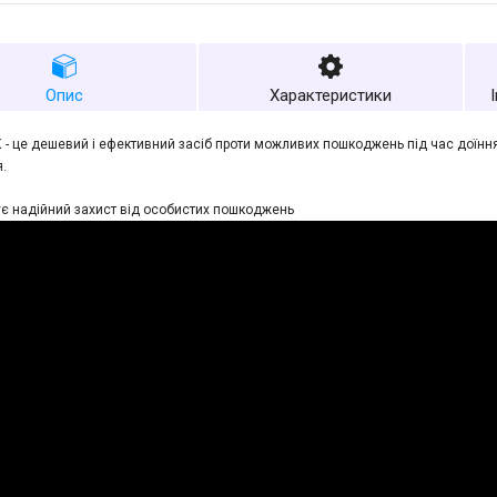
Опис
Характеристики
- це дешевий і ефективний засіб проти можливих пошкоджень під час доїння
.
є надійний захист від особистих пошкоджень