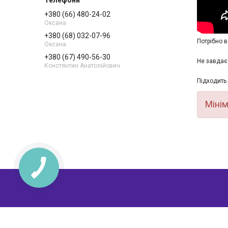
+380 (66) 480-24-02
Оксана
+380 (68) 032-07-96
Потрібно в
Оксана
+380 (67) 490-56-30
Не завдає 
Констянтин Анатолійович
Підходить 
Мінім