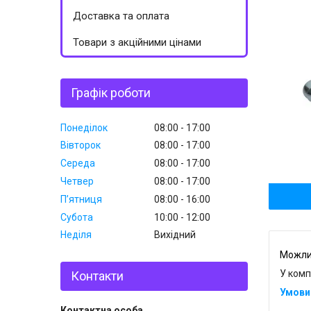
Доставка та оплата
Товари з акційними цінами
Графік роботи
Понеділок
08:00
17:00
Вівторок
08:00
17:00
Середа
08:00
17:00
Четвер
08:00
17:00
Пʼятниця
08:00
16:00
Субота
10:00
12:00
Неділя
Вихідний
У комп
Контакти