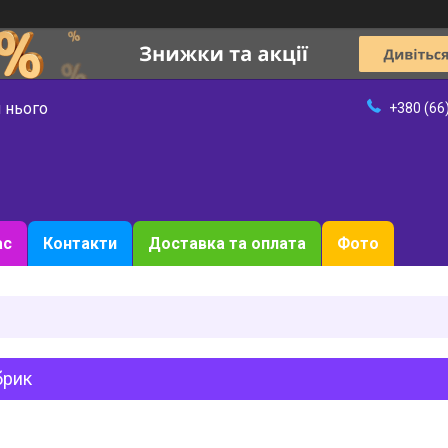
 нього
+380 (66
ас
Контакти
Доставка та оплата
Фото
брик