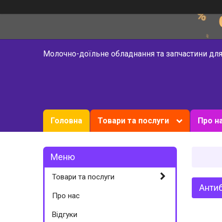
Молочно-доїльне обладнання та запчастини для
Головна
Товари та послуги
Про н
Товари та послуги
Анти
Про нас
Відгуки