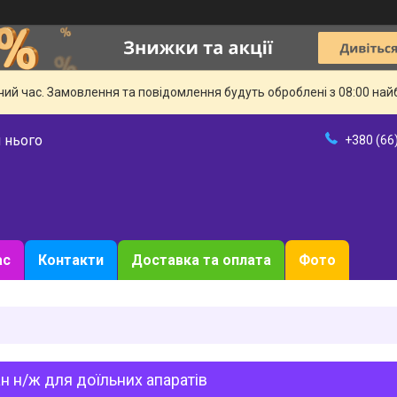
чий час. Замовлення та повідомлення будуть оброблені з 08:00 най
 нього
+380 (66
ас
Контакти
Доставка та оплата
Фото
н н/ж для доїльних апаратів