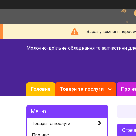
Зараз у компанії неробо
Молочно-доїльне обладнання та запчастини для
Головна
Товари та послуги
Про н
Товари та послуги
Стака
Про нас