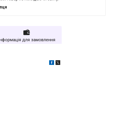
упця
Інформація для замовлення