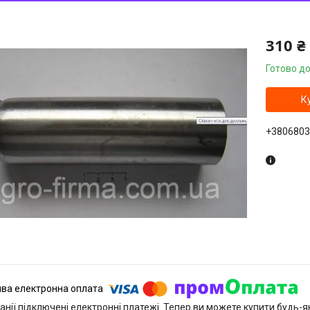
310 ₴
Готово до
К
+3806803
анії підключені електронні платежі. Тепер ви можете купити будь-