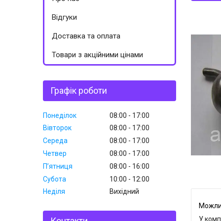
Відгуки
Доставка та оплата
Товари з акційними цінами
Графік роботи
Понеділок
08:00
17:00
Вівторок
08:00
17:00
Середа
08:00
17:00
Четвер
08:00
17:00
Пʼятниця
08:00
16:00
Субота
10:00
12:00
Неділя
Вихідний
У комп
Контакти