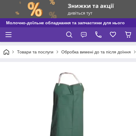
Молочно-доїльне обладнання та запчастини для нього
Товари та послуги
Обробка вимені до та після доїння