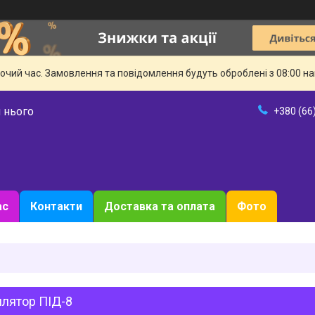
бочий час. Замовлення та повідомлення будуть оброблені з 08:00 н
 нього
+380 (66
ас
Контакти
Доставка та оплата
Фото
илятор ПІД-8