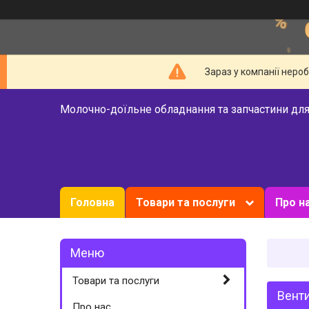
Зараз у компанії неро
Молочно-доїльне обладнання та запчастини для
Головна
Товари та послуги
Про н
Товари та послуги
Вент
Про нас