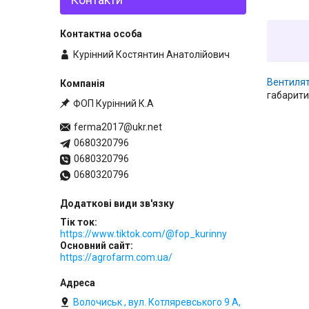
Курінний Костянтин Анатолійович
Вентиля
габарити
ФОП Курінний К.А
ferma2017@ukr.net
0680320796
0680320796
0680320796
Тік ток
https://www.tiktok.com/@fop_kurinny
Основний сайт
https://agrofarm.com.ua/
Волочиськ , вул. Котляревського 9 А,