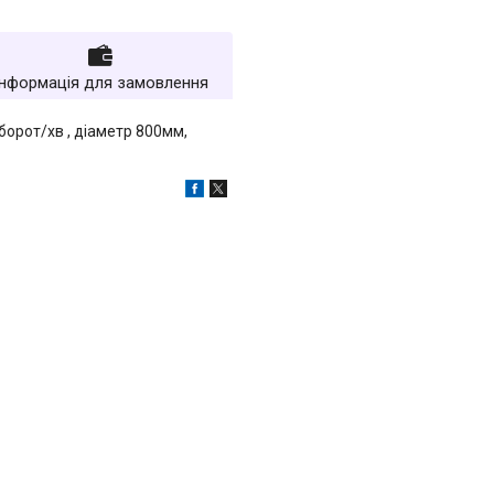
Інформація для замовлення
оборот/хв , діаметр 800мм,