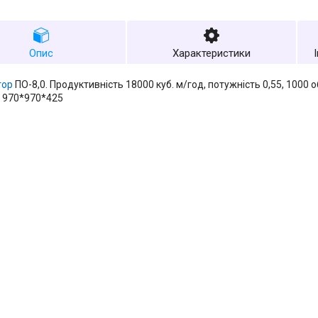
Опис
Характеристики
тор
ПО-8,0. Продуктивність 18000 куб. м/год, потужність 0,55, 1000 
 970*970*425