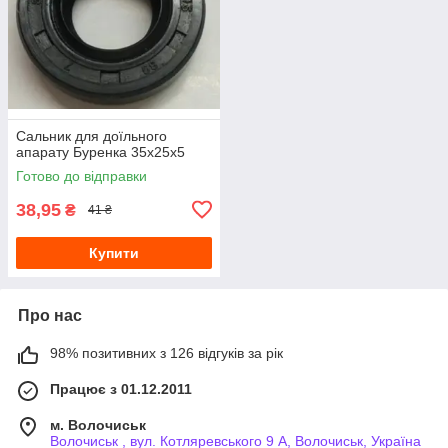
Сальник для доїльного
апарату Буренка 35х25х5
Готово до відправки
38,95
₴
41 ₴
Купити
Про нас
98% позитивних з 126 відгуків за рік
Працює з 01.12.2011
м. Волочиськ
Волочиськ , вул. Котляревського 9 А, Волочиськ, Україна