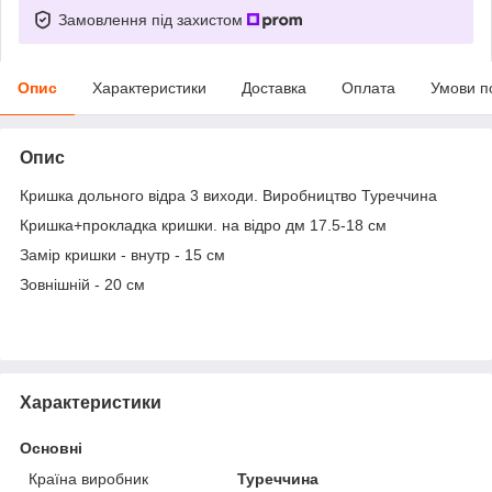
Замовлення під захистом
Опис
Характеристики
Доставка
Оплата
Умови п
Опис
Кришка дольного відра 3 виходи. Виробництво Туреччина
Кришка+прокладка кришки. на відро дм 17.5-18 см
Замір кришки - внутр - 15 см
Зовнішній - 20 см
Характеристики
Основні
Країна виробник
Туреччина