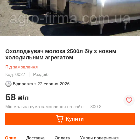
Охолоджувач молока 2500л б/у з новим
холодильним агрегатом
Під замовлення
Код: 0027
Роздріб
Відправка з
22 серпня 2026
68
₴/л
Мінімальна сума замовлення на сайті — 300 ₴
Купити
Опис
Доставка
Оплата
Умови повернення