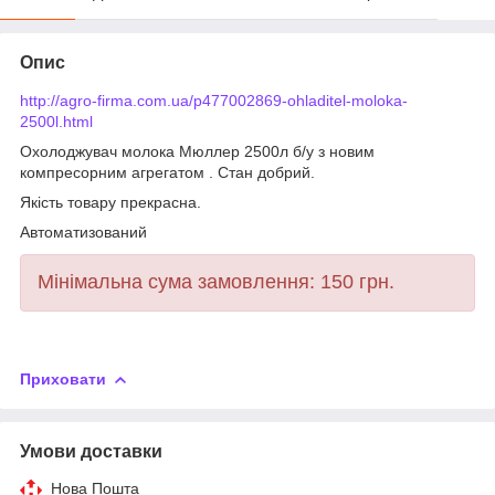
Опис
http://agro-firma.com.ua/p477002869-ohladitel-moloka-
2500l.html
Охолоджувач молока Мюллер 2500л б/у з новим
компресорним агрегатом . Стан добрий.
Якість товару прекрасна.
Автоматизований
Мінімальна сума замовлення: 150 грн.
Приховати
Умови доставки
Нова Пошта