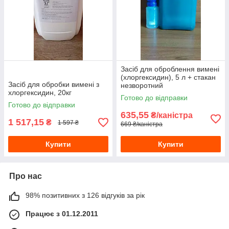
Засіб для оброблення вимені
(хлоргексидин), 5 л + стакан
Засіб для обробки вимені з
незворотний
хлоргексидин, 20кг
Готово до відправки
Готово до відправки
635,55
₴/каністра
1 517,15
₴
1 597 ₴
669 ₴/каністра
Купити
Купити
Про нас
98% позитивних з 126 відгуків за рік
Працює з 01.12.2011