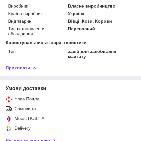
Виробник
Власне виробництво
Країна виробник
Україна
Вид тварин
Вівці, Кози, Корови
Тип встановлення
Переносний
обладнання
Користувальницькі характеристики
Тип
засіб для запобігання
маститу
Приховати
Умови доставки
Нова Пошта
Самовивіз
Meest ПОШТА
Delivery
Всі умови доставки