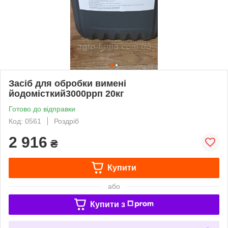
Засіб для обробки вимені
йодомісткий3000ррп 20кг
Готово до відправки
Код: 0561
Роздріб
2 916
₴
Купити
або
Купити з