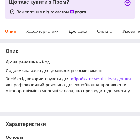
Що таке купити з Пром?
Замовлення під захистом
Опис
Характеристики
Доставка
Оплата
Умови п
Опис
Діюча речовина - йод.
Йодовмісна засіб для дезінфекції сосків вимені.
Засіб слід використовувати для
обробки вимені після доїння
як профілактичний речовина для запобігання проникнення
мікроорганізмів в молочні залози, що призводить до маститу.
Характеристики
Основні