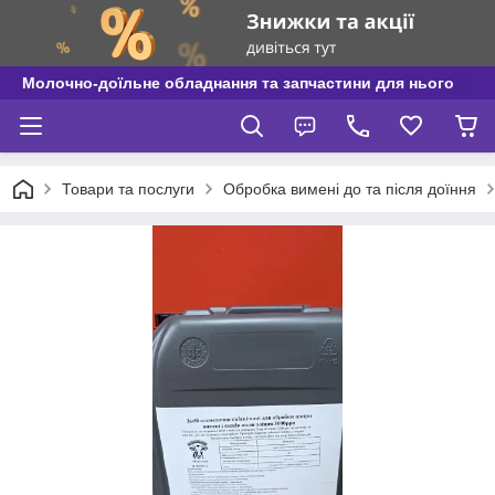
Молочно-доїльне обладнання та запчастини для нього
Товари та послуги
Обробка вимені до та після доїння