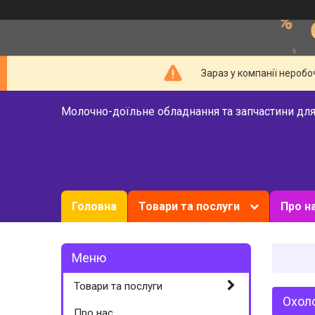
Зараз у компанії неробо
Молочно-доїльне обладнання та запчастини для
Головна
Товари та послуги
Про н
Товари та послуги
Охоло
Про нас