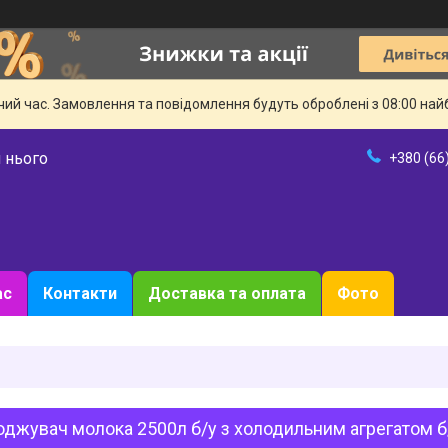
чий час. Замовлення та повідомлення будуть оброблені з 08:00 най
 нього
+380 (66
ас
Контакти
Доставка та оплата
Фото
джувач молока 2500л б/у з холодильним агрегатом б