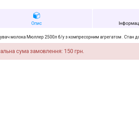
Опис
Інформац
вач молока Мюллер 2500л б/у з компресорним агрегатом . Стан д
альна сума замовлення: 150 грн.