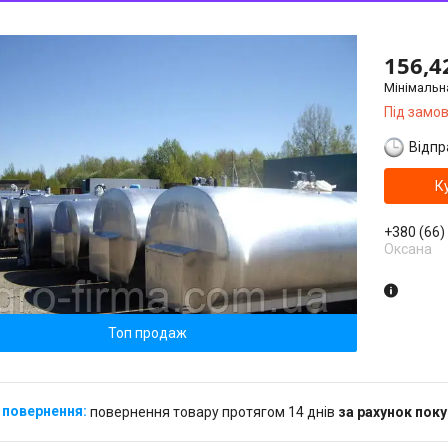
156,4
Мінімальн
Під замо
Відпр
К
+380 (66)
Оксана
Топ продаж
повернення товару протягом 14 днів
за рахунок пок