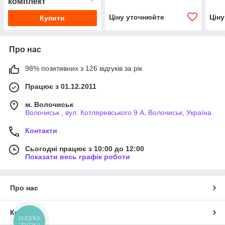
комплект
Ціну уточнюйте
Цін
Купити
Про нас
98% позитивних з 126 відгуків за рік
Працює з 01.12.2011
м. Волочиськ
Волочиськ , вул. Котляревського 9 А, Волочиськ, Україна
Контакти
Сьогодні працює з 10:00 до 12:00
Показати весь графік роботи
Про нас
Контакти
КНОПКА