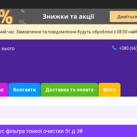
чий час. Замовлення та повідомлення будуть оброблені з 08:00 най
 нього
+380 (66
ас
Контакти
Доставка та оплата
Фото
с фільтра тонкої очистки 5т д 38