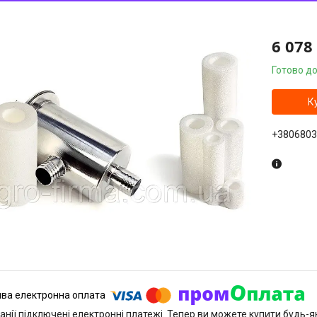
6 078
Готово до
К
+3806803
анії підключені електронні платежі. Тепер ви можете купити будь-