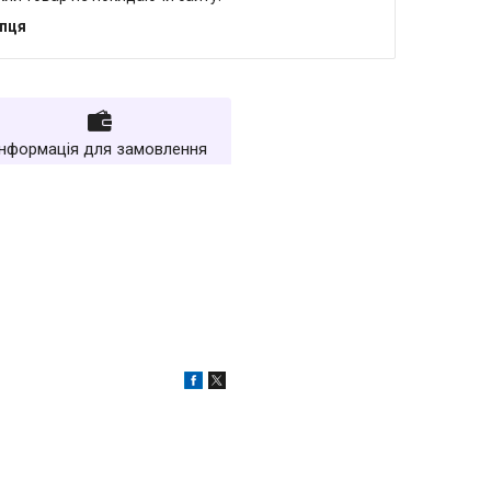
упця
Інформація для замовлення