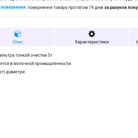
повернення товару протягом 14 днів
за рахунок пок
Опис
Характеристики
ильтра тонкой очистки 5т
ется в молочной промышленности.
сті діаметри: