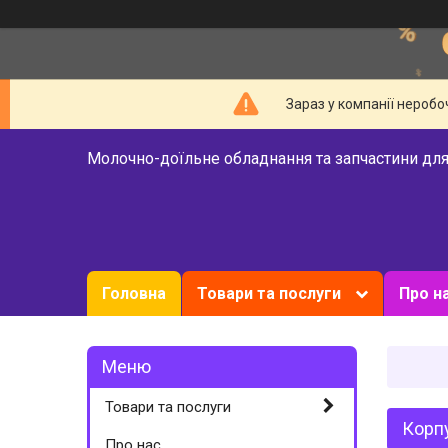
Зараз у компанії неробо
Молочно-доїльне обладнання та запчастини для
Головна
Товари та послуги
Про н
Товари та послуги
Корпу
Про нас