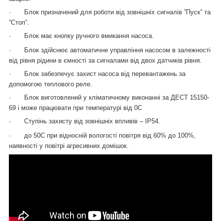
·
Блок призначений для роботи від зовнішніх сигналів ”Пуск” та
”Стоп”.
·
Блок має кнопку ручного вмикання насоса.
·
Блок здійснює автоматичне управління насосом в залежності
від рівня рідини в ємності за сигналами від двох датчиків рівня.
·
Блок забезпечує захист насоса від перевантажень за
допомогою теплового реле.
·
Блок виготовлений у кліматичному виконанні за ДЕСТ 15150-
69 і може працювати при температурі від 0C
·
Ступінь захисту від зовнішніх впливів – IP54.
·
до 50C при відносній вологості повітря від 60% до 100%,
наявності у повітрі агресивних домішок.