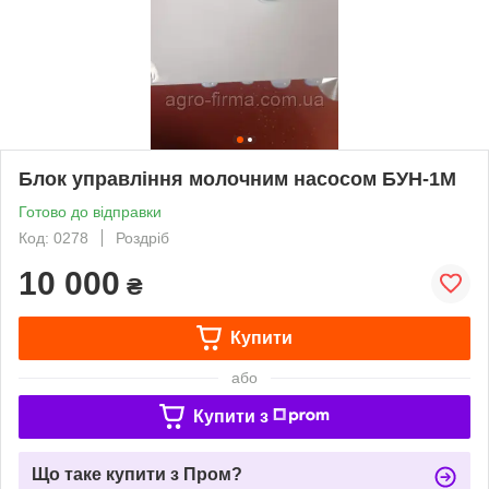
Блок управління молочним насосом БУН-1М
Готово до відправки
Код: 0278
Роздріб
10 000
₴
Купити
або
Купити з
Що таке купити з Пром?