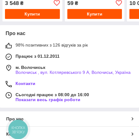
3 548
59
10 
₴
₴
Купити
Купити
Про нас
98% позитивних з 126 відгуків за рік
Працює з 01.12.2011
м. Волочиськ
Волочиськ , вул. Котляревського 9 А, Волочиськ, Україна
Контакти
Сьогодні працює з 08:00 до 16:00
Показати весь графік роботи
Про нас
КНОПКА
ЗВ'ЯЗКУ
Контакти