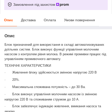
Замовлення під захистом
Опис
Доставка
Оплата
Умови повернення
Опис
Блок призначений для використання в складі автоматизовуваних
доїльних систем. Блок виконує функції управління молочним
насосом з контролем рівня молока. В режимі промивки працює під
управлінням промивочного автомату.
ТЕХНІЧНІ ХАРАКТЕРИСТИКИ
·
Живлення блоку здійснюється змінною напругою 220 В
·
20%.
·
Максимальна споживана потужність – до 30 Ва.
·
Блок виконує управління молочним насосом із змінною
напругою 220 В та споживаним струмом до 10 А.
·
Блок забезпечує індикацію живлення, вмикання насоса та
аварію.