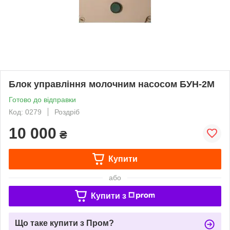
Блок управління молочним насосом БУН-2М
Готово до відправки
Код: 0279
Роздріб
10 000
₴
Купити
або
Купити з
Що таке купити з Пром?