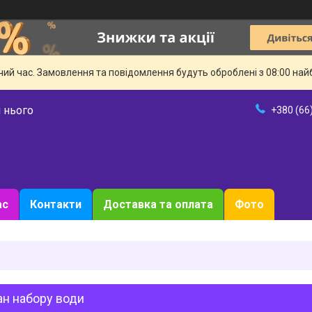
чий час. Замовлення та повідомлення будуть оброблені з 08:00 най
 нього
+380 (66
ас
Контакти
Доставка та оплата
Фото
ан набору води