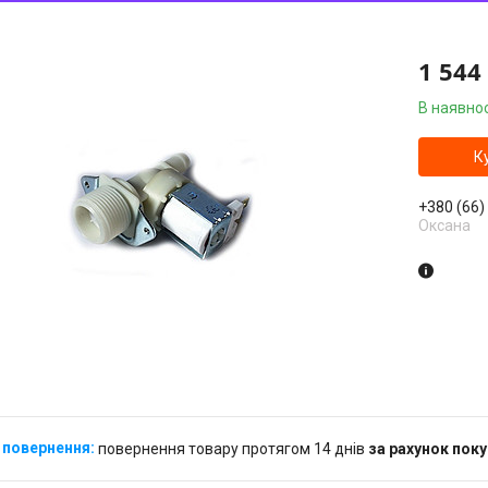
1 544
В наявнос
К
+380 (66)
Оксана
повернення товару протягом 14 днів
за рахунок пок