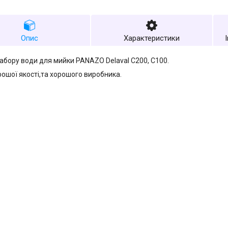
Опис
Характеристики
абору води для мийки PANAZO Delaval C200, C100.
ошої якості,та хорошого виробника.