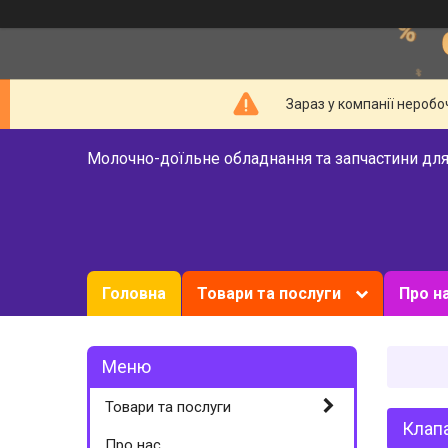
Зараз у компанії неробо
Молочно-доїльне обладнання та запчастини для
Головна
Товари та послуги
Про н
Товари та послуги
Клап
Про нас