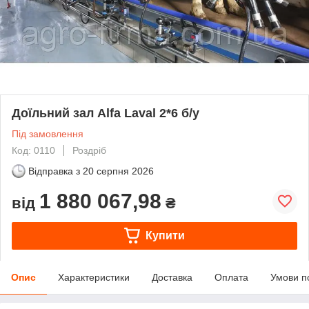
Доїльний зал Alfa Laval 2*6 б/у
Під замовлення
Код: 0110
Роздріб
Відправка з
20 серпня 2026
1 880 067,98
від
₴
Купити
Опис
Характеристики
Доставка
Оплата
Умови п