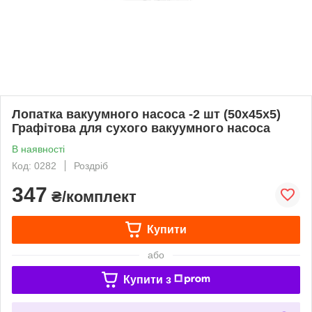
Лопатка вакуумного насоса -2 шт (50х45х5)
Графітова для сухого вакуумного насоса
В наявності
Код: 0282
Роздріб
347
₴/комплект
Купити
або
Купити з