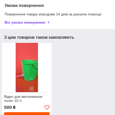
Умови повернення
Повернення товару впродовж 14 днів за рахунок покупця
Всі умови повернення
З цим товаром також замовляють
Відро для випоювання
телят 10 л
500
₴