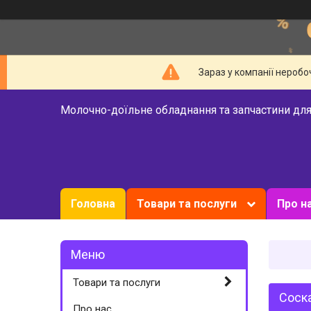
Зараз у компанії неробо
Молочно-доїльне обладнання та запчастини для
Головна
Товари та послуги
Про н
Товари та послуги
Соска
Про нас