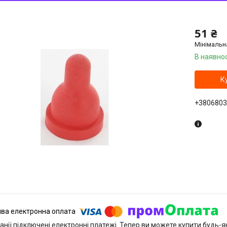
51 ₴
Мінімальн
В наявнос
К
+3806803
анії підключені електронні платежі. Тепер ви можете купити будь-