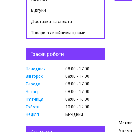
Відгуки
Доставка та оплата
Товари з акційними цінами
Графік роботи
Понеділок
08:00
17:00
Вівторок
08:00
17:00
Середа
08:00
17:00
Четвер
08:00
17:00
Пʼятниця
08:00
16:00
Субота
10:00
12:00
Неділя
Вихідний
У комп
Контакти