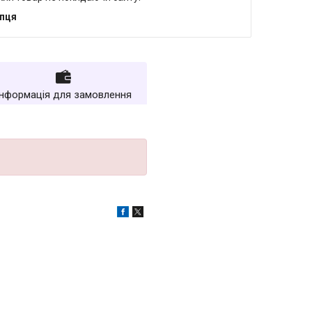
упця
Інформація для замовлення