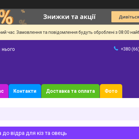
чий час. Замовлення та повідомлення будуть оброблені з 08:00 най
 нього
+380 (66
ас
Контакти
Доставка та оплата
Фото
 до відра для кіз та овець