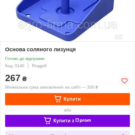
Основа соляного лизунця
Готово до відправки
Код: 0140
Роздріб
267
₴
Мінімальна сума замовлення на сайті — 300 ₴
Купити
або
Купити з