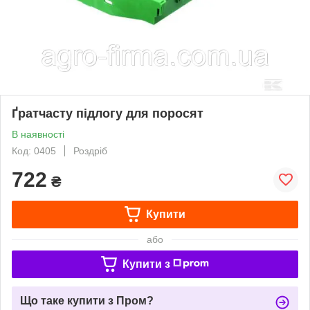
Ґратчасту підлогу для поросят
В наявності
Код: 0405
Роздріб
722
₴
Купити
або
Купити з
Що таке купити з Пром?