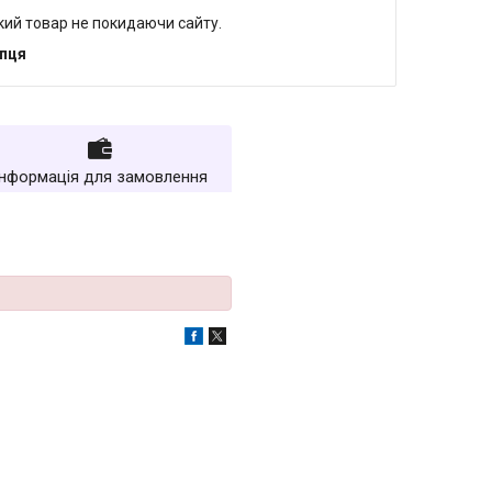
який товар не покидаючи сайту.
упця
Інформація для замовлення