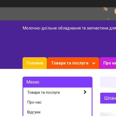
Молочно-доїльне обладнання та запчастини для
Головна
Товари та послуги
Про н
Товари та послуги
Шланг
Про нас
Відгуки