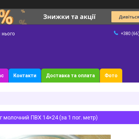
 нього
+380 (66
ас
Контакти
Доставка та оплата
Фото
 молочний ПВХ 14×24 (за 1 пог. метр)