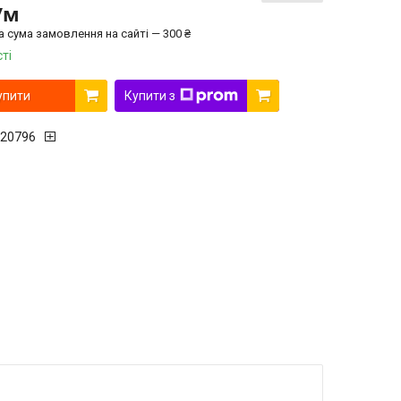
/м
а сума замовлення на сайті — 300 ₴
ті
упити
Купити з
20796