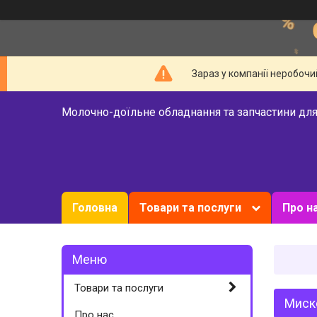
Зараз у компанії неробочи
Молочно-доїльне обладнання та запчастини для
Головна
Товари та послуги
Про н
Товари та послуги
Миско
Про нас