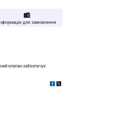
Інформація для замовлення
ьний клапан забезпечує