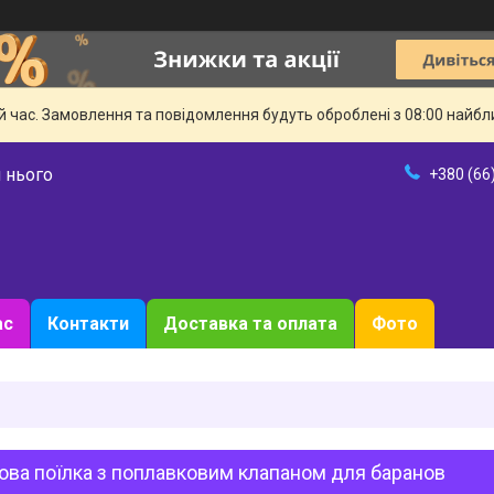
й час. Замовлення та повідомлення будуть оброблені з 08:00 найбли
 нього
+380 (66
ас
Контакти
Доставка та оплата
Фото
ва поїлка з поплавковим клапаном для баранов