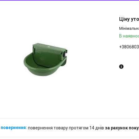
Ціну ут
Мінімальн
В наявнос
+3806803
Замовле
повернення товару протягом 14 днів
за рахунок пок