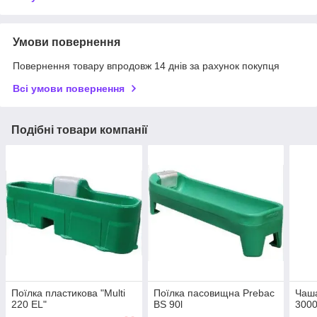
Умови повернення
Повернення товару впродовж 14 днів за рахунок покупця
Всі умови повернення
Подібні товари компанії
Поїлка пластикова "Multi
Поїлка пасовищна Prebac
Чаша
220 EL"
BS 90l
3000