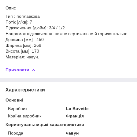
Опис
Тип : поплавкова
Потік [л/хв]: 7
Підключення [дюйм]: 3/4 / 1/2
Напрямок підключення: нижнє вертикальне й горизонтальне
Довжина [мм]: 450
Ширина [мм]: 268
Висота [мм]: 170
Матеріал: чавун.
Приховати
Характеристики
Основні
Виробник
La Buvette
Країна виробник
Франція
Користувальницькі характеристики
Порода
чавун