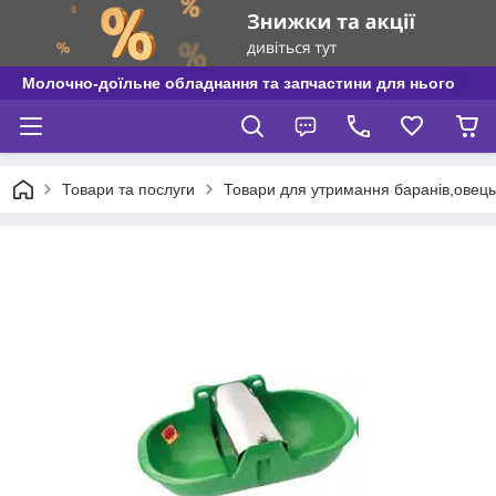
Молочно-доїльне обладнання та запчастини для нього
Товари та послуги
Товари для утримання баранів,овець і