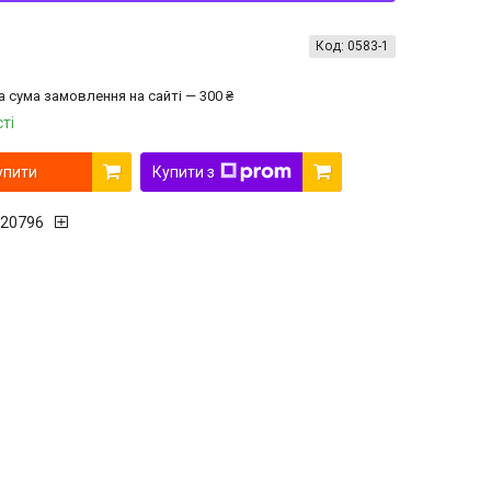
Код:
0583-1
а сума замовлення на сайті — 300 ₴
ті
упити
Купити з
20796