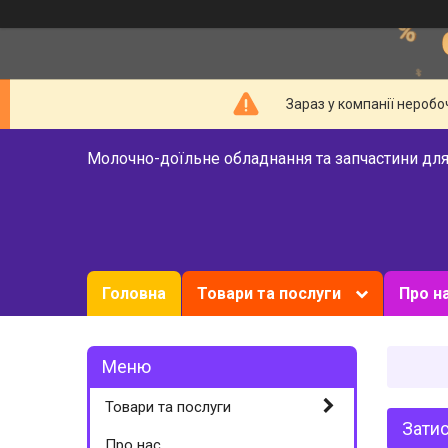
Зараз у компанії неробо
Молочно-доїльне обладнання та запчастини для
Головна
Товари та послуги
Про н
Товари та послуги
Затис
Про нас