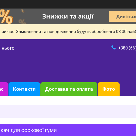
чий час. Замовлення та повідомлення будуть оброблені з 08:00 най
 нього
+380 (66
ас
Контакти
Доставка та оплата
Фото
кач для соскової гуми