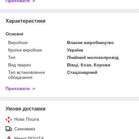
Приховати
Характеристики
Основні
Виробник
Власне виробництво
Країна виробник
Україна
Тип
Лінійний молокопровід
Вид тварин
Вівці, Кози, Корови
Тип встановлення
Стаціонарний
обладнання
Приховати
Умови доставки
Нова Пошта
Самовивіз
Meest ПОШТА