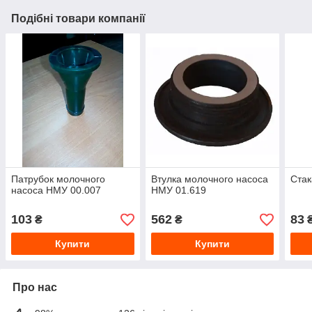
Подібні товари компанії
Патрубок молочного
Втулка молочного насоса
Стак
насоса НМУ 00.007
НМУ 01.619
103
562
83
₴
₴
Купити
Купити
Про нас