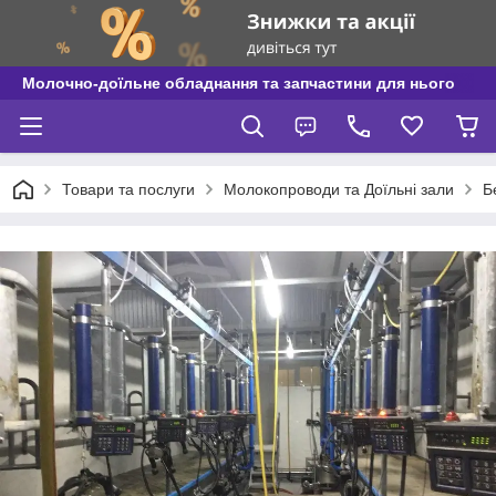
Молочно-доїльне обладнання та запчастини для нього
Товари та послуги
Молокопроводи та Доїльні зали
Б