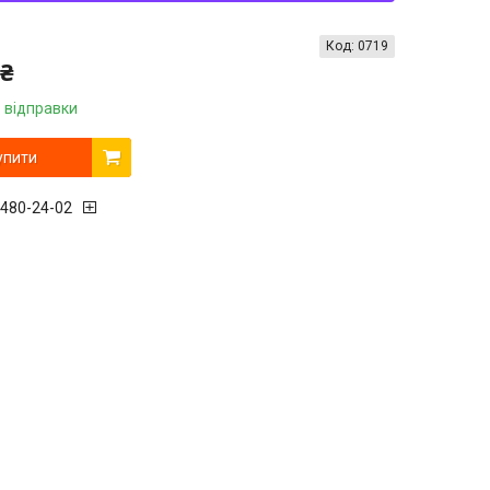
Код:
0719
 ₴
 відправки
упити
 480-24-02