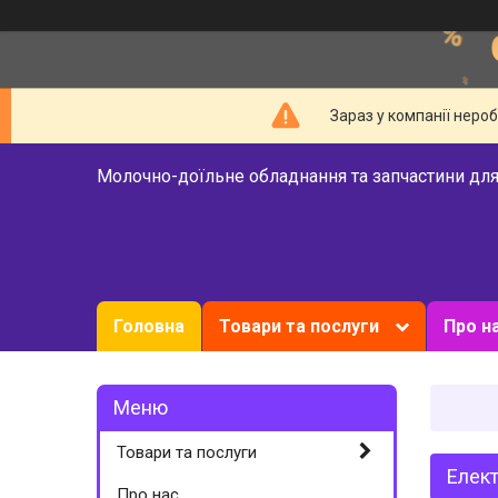
Зараз у компанії неро
Молочно-доїльне обладнання та запчастини для
Головна
Товари та послуги
Про н
Товари та послуги
Елект
Про нас