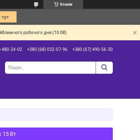
Кошик
айближчого робочого дня (10.08).
) 480-24-02
+380 (68) 032-07-96
+380 (67) 490-56-30
 15 Вт