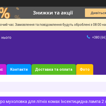
бочий час. Замовлення та повідомлення будуть оброблені з 08:00 н
 нього
+380 (66
ас
Контакти
Доставка та оплата
Фото
ро мухоловка для літніх комах Інсектицидна лампа 2 x