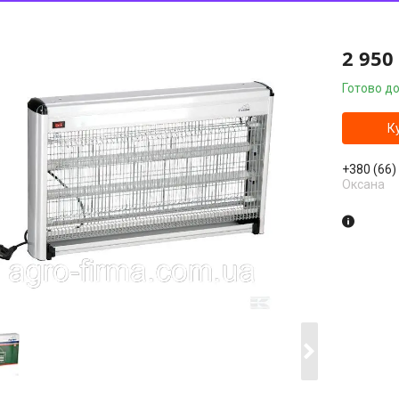
2 950
Готово до
К
+380 (66)
Оксана