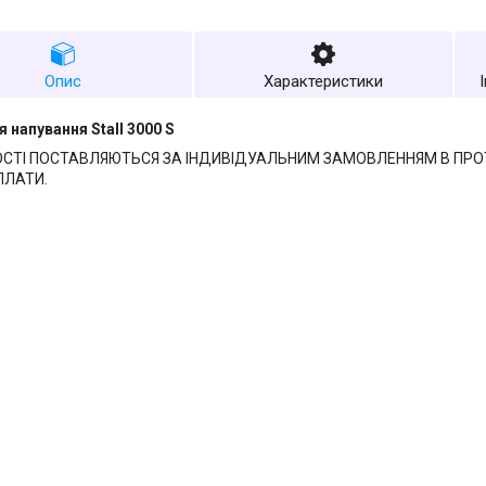
Опис
Характеристики
 напування Stall 3000 S
ОСТІ ПОСТАВЛЯЮТЬСЯ ЗА ІНДИВІДУАЛЬНИМ ЗАМОВЛЕННЯМ В ПРОТ
ПЛАТИ.