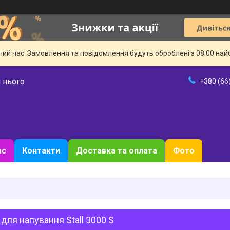
чий час. Замовлення та повідомлення будуть оброблені з 08:00 най
 нього
+380 (66
ас
Контакти
Доставка та оплата
Фото
для напування Stall 3000 S