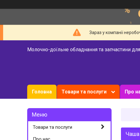
Зараз у компанії неробо
Молочно-доїльне обладнання та запчастини для
Головна
Товари та послуги
Про н
Товари та послуги
Чаша 
Про нас